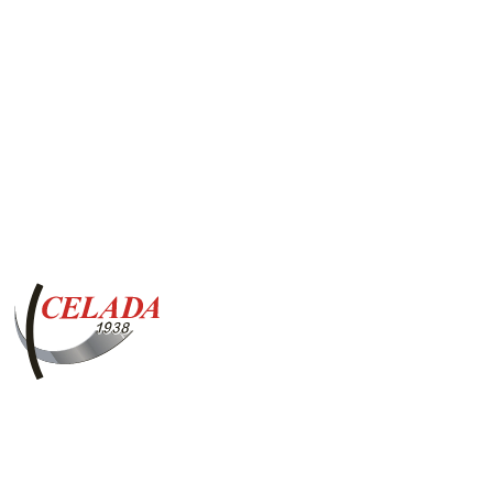
Besoin d'en savoir
plus? Contactez-
nous!
Remplissez le formulaire,