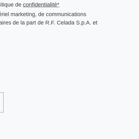
olitique de
confidentialité*
tériel marketing, de communications
aires de la part de R.F. Celada S.p.A. et