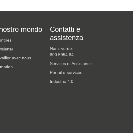
 nostro mondo
Contatti e
assistenza
ntries
Num. verde:
sletter
800 5954 84
vailler avec nous
Services et Assistance
mation
Portail e-services
Industrie 4.0