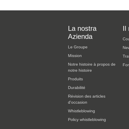
La nostra
Il
Azienda
Cou
Le Groupe
New
Mission
Tra
Notre histoire à propos de
For
notre histoire
Produits
Durabilité
Révision des articles
d'occasion
Whistleblowing
Policy whistleblowing